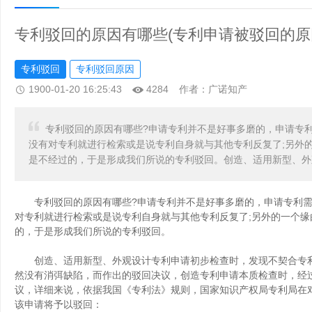
专利驳回的原因有哪些(专利申请被驳回的原
专利驳回
专利驳回原因
1900-01-20 16:25:43
4284
作者：广诺知产
专利驳回的原因有哪些?申请专利并不是好事多磨的，申请专
没有对专利就进行检索或是说专利自身就与其他专利反复了;另外
是不经过的，于是形成我们所说的专利驳回。创造、适用新型、外
专利驳回的原因有哪些?申请专利并不是好事多磨的，申请专利需
对专利就进行检索或是说专利自身就与其他专利反复了;另外的一个
的，于是形成我们所说的专利驳回。
创造、适用新型、外观设计专利申请初步检查时，发现不契合专利
然没有消弭缺陷，而作出的驳回决议，创造专利申请本质检查时，经
议，详细来说，依据我国《专利法》规则，国家
知识产权
局专利局在
该申请将予以驳回：