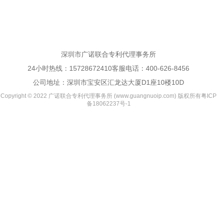
深圳市广诺联合专利代理事务所
24小时热线：
15728672410
客服电话：
400-626-8456
公司地址：深圳市宝安区汇龙达大厦D1座10楼10D
Copyright © 2022 广诺联合专利代理事务所 (www.guangnuoip.com) 版权所有
粤ICP
备18062237号-1