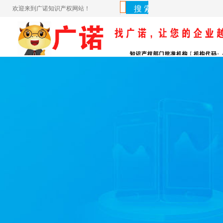
欢迎来到广诺知识产权网站！