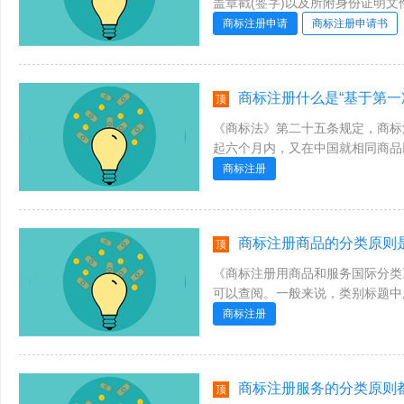
盖章戳(签字)以及所附身份证明
注明身份证明文件号码。外国申请人应
商标注册申请
商标注册申请书
商标注册什么是“基于第一次申
顶
《商标法》第二十五条规定，商标
起六个月内，又在中国就相同商品
的协议或者共同参加的国际条约，或者
商标注册
商标注册商品的分类原则是
顶
《商标注册用商品和服务国际分类
可以查阅。一般来说，类别标题中
属范围的一般性名称。所以要确定每一
商标注册
商标注册服务的分类原则都
顶