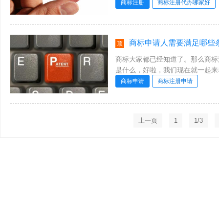
有较高的可信度和良好的资质的北京商
商标注册
商标注册代办哪家好
商标申请人需要满足哪些条件？商标
顶
商标大家都已经知道了。那么商标
是什么，好啦，我们现在就一起来
分割申请流程1、商标局向申请人发送
商标申请
商标注册申请
上一页
1
1/3