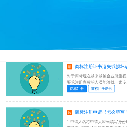
商标注册证书遗失或损坏
顶
对于商标现在越来越被企业所重视
要求注册商标的人员能够找一家专
下来了，拿到了商标注册证书，对于这
商标注册
商标注册证书
商标注册申请书怎么填写？
顶
1.申请人名称申请人应当填写身份