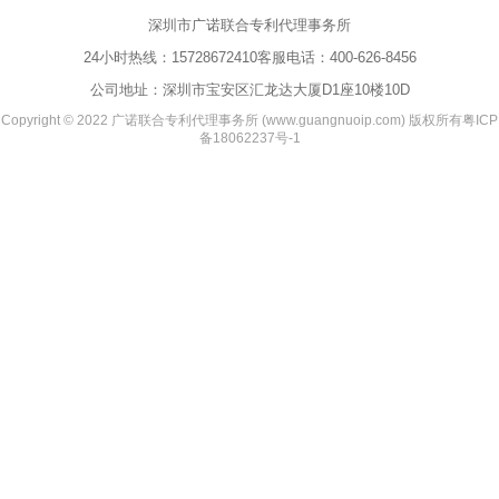
深圳市广诺联合专利代理事务所
24小时热线：
15728672410
客服电话：
400-626-8456
公司地址：深圳市宝安区汇龙达大厦D1座10楼10D
Copyright © 2022 广诺联合专利代理事务所 (www.guangnuoip.com) 版权所有
粤ICP
备18062237号-1