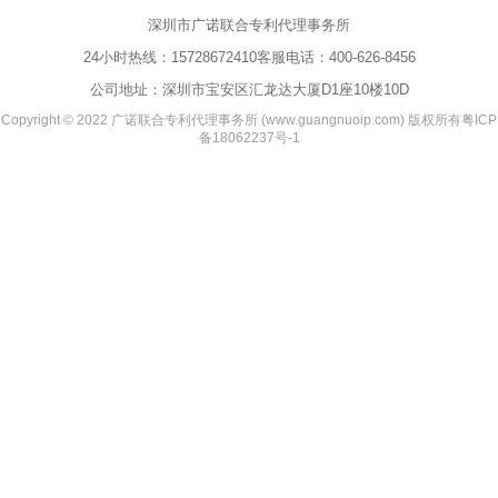
深圳市广诺联合专利代理事务所
24小时热线：
15728672410
客服电话：
400-626-8456
公司地址：深圳市宝安区汇龙达大厦D1座10楼10D
Copyright © 2022 广诺联合专利代理事务所 (www.guangnuoip.com) 版权所有
粤ICP
备18062237号-1