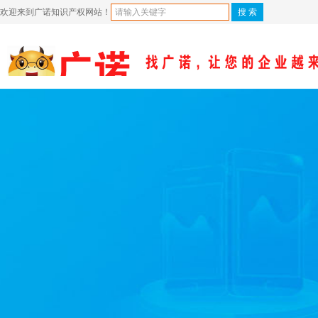
欢迎来到广诺知识产权网站！