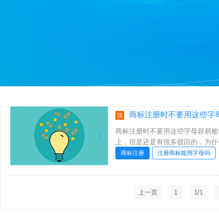
商标注册时不要用这些字母
顶
商标注册时不要用这些字母容易被
上，但是还是有很多驳回的，为什
妥被驳回，注册的商标需求契合法律规
商标注册
注册商标能用字母吗
上一页
1
1/1