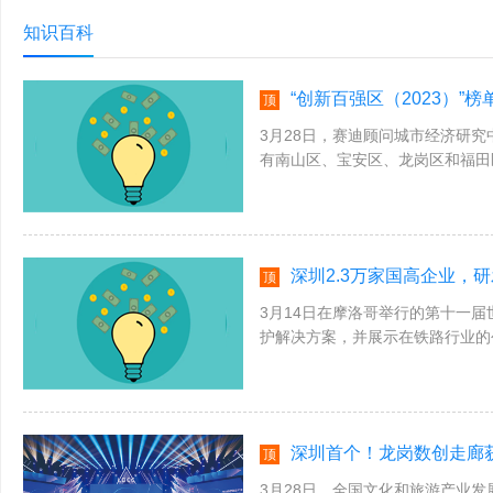
知识百科
“创新百强区（2023）”
顶
3月28日，赛迪顾问城市经济研究中
有南山区、宝安区、龙岗区和福田
解，赛迪创新百强区(2023)构建了
深圳2.3万家国高企业，研
顶
3月14日在摩洛哥举行的第十一
护解决方案，并展示在铁路行业的
推进铁路行业数字化转型的新成果。作
深圳首个！龙岗数创走廊获
顶
3月28日，全国文化和旅游产业