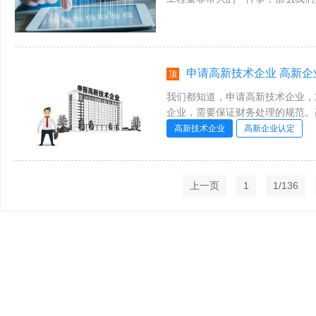
下面我们就跟随广诺知识产权小编来一
申请高新技术企业 高新
顶
我们都知道，申请高新技术企业，
企业，需要保证财务处理的规范。
要注意哪些事情呢?怎么处理高新技术
高新技术企业
高新企业认定
上一页
1
1/136