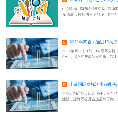
顶
(一)知识产权的经济效益1、市场
先”原则，即按照申请顺序，保护
则，但在实务中，著作权登记成为著作
2021年高企未通过10大
顶
2021年高企未通过10大原因分
企业，那么有些单位在申报过程中
就跟随广诺知识产权小编来一起了解一下
申请国际商标注册有哪些
顶
企业计划产品出口到国外，在产品
注册，这样既提升企业品牌形象，
侵犯他人商标权利。那么申请国际商标