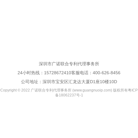
深圳市广诺联合专利代理事务所
24小时热线：
15728672410
客服电话：
400-626-8456
公司地址：深圳市宝安区汇龙达大厦D1座10楼10D
Copyright © 2022 广诺联合专利代理事务所 (www.guangnuoip.com) 版权所有
粤ICP
备18062237号-1