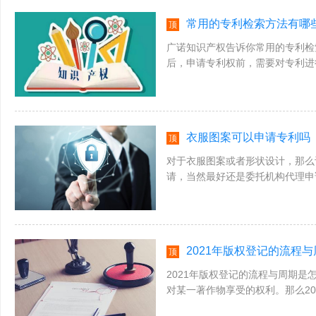
常用的专利检索方法有哪
顶
广诺知识产权告诉你常用的专利检
后，申请专利权前，需要对专利进
时我们需要知道常用专利的检索方法有
衣服图案可以申请专利吗
顶
对于衣服图案或者形状设计，那么
请，当然最好还是委托机构代理申
图案可以申请专利吗及其相关方面的知
2021年版权登记的流程
顶
2021年版权登记的流程与周期是
对某一著作物享受的权利。那么2
识产权小编来一起了解一下。版权登记