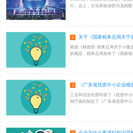
行。会上，文化和旅游部为龙岗数
成功创建并获得国家级文化产业示范园
关于《国家税务总局关于落实支持
顶
根据《财政部 税务总局关于小微企
的规定，税务总局发布了《国家税
有关事项的公告》(以下简称《公告》
《广东省优质中小企业梯
顶
工业和信息化部印发了《优质中小企
我厅据此制定了《广东省优质中小
则》)，为便于理解《实施细则》，抓
企业为什么要进行知识产