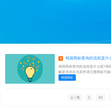
韩国商标查询的流程是什么
顶
韩国商标查询的流程是什么呢?商
解是否存在与其申请注册商标可能
虽然查询结果不等于审查结果，但是，
韩国商标
上一页
1
1/1