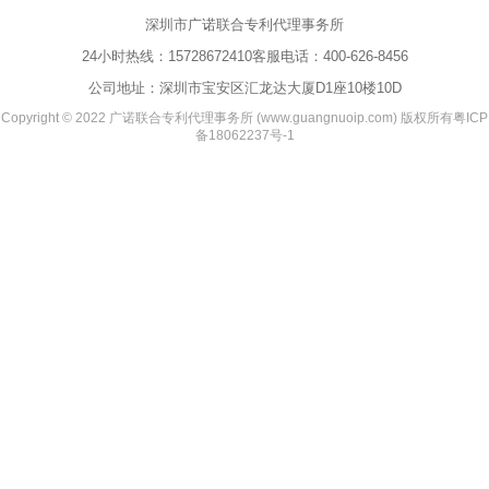
深圳市广诺联合专利代理事务所
24小时热线：
15728672410
客服电话：
400-626-8456
公司地址：深圳市宝安区汇龙达大厦D1座10楼10D
Copyright © 2022 广诺联合专利代理事务所 (www.guangnuoip.com) 版权所有
粤ICP
备18062237号-1