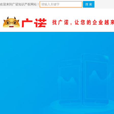
欢迎来到广诺知识产权网站！