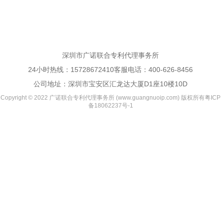
深圳市广诺联合专利代理事务所
24小时热线：
15728672410
客服电话：
400-626-8456
公司地址：深圳市宝安区汇龙达大厦D1座10楼10D
Copyright © 2022 广诺联合专利代理事务所 (www.guangnuoip.com) 版权所有
粤ICP
备18062237号-1