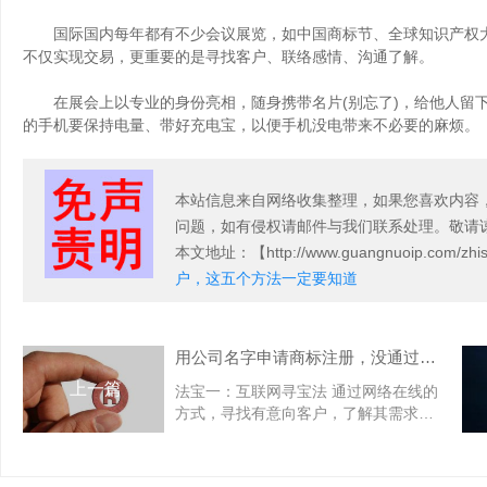
国际国内每年都有不少会议展览，如中国商标节、全球
知识产权
不仅实现交易，更重要的是寻找客户、联络感情、沟通了解。
在展会上以专业的身份亮相，随身携带名片(别忘了)，给他人留下
的手机要保持电量、带好充电宝，以便手机没电带来不必要的麻烦。
本站信息来自网络收集整理，如果您喜欢内容
问题，如有侵权请邮件与我们联系处理。敬请
本文地址
：【http://www.guangnuoip.com/zhis
户，这五个方法一定要知道
用公司名字申请商标注册，没通过怎么办？
上一篇
法宝一：互联网寻宝法 通过网络在线的
方式，寻找有意向客户，了解其需求后
主动介绍业务知识，主要方式如下。 很
多客户会通过社交平台发布一些商标注
册需求、商标注册中遇到的麻烦等内