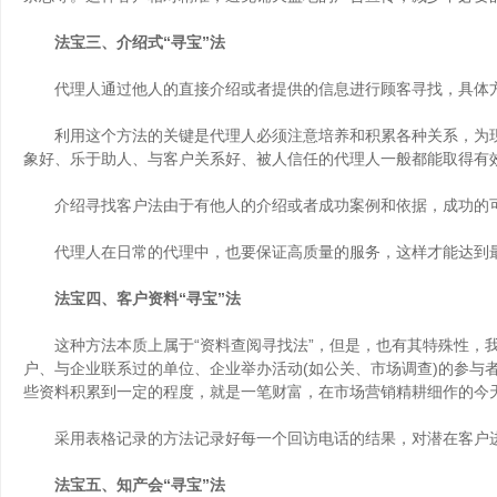
法宝三、介绍式“寻宝”法
代理人通过他人的直接介绍或者提供的信息进行顾客寻找，具体
利用这个方法的关键是代理人必须注意培养和积累各种关系，为现
象好、乐于助人、与客户关系好、被人信任的代理人一般都能取得有
介绍寻找客户法由于有他人的介绍或者成功案例和依据，成功的可
代理人在日常的代理中，也要保证高质量的服务，这样才能达到
法宝四、客户资料“寻宝”法
这种方法本质上属于“资料查阅寻找法”，但是，也有其特殊性，我
户、与企业联系过的单位、企业举办活动(如公关、市场调查)的参与
些资料积累到一定的程度，就是一笔财富，在市场营销精耕细作的今
采用表格记录的方法记录好每一个回访电话的结果，对潜在客户进
法宝五、知产会“寻宝”法