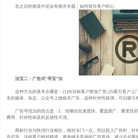
在之后的推送中还会有相关专题：如何留住客户的心
法宝二：广告式“寻宝”法
这种方法的基本步骤是：(1)向目标客户群发广告;(2)吸引客户
名的媒体、杂志、公众号上做相关广告，这样针对性较强，可以吸引
广告寻找法的优点是：1、传播信息速度快、覆盖面广、重复性好; 
费用、针对性和及时反馈性不强。
商标行业与快消行业相比，相对冷门一点。所以投入广告时，针对
杂志等。这样客户相对精准，避免铺天盖地的广告宣传，减少不必要