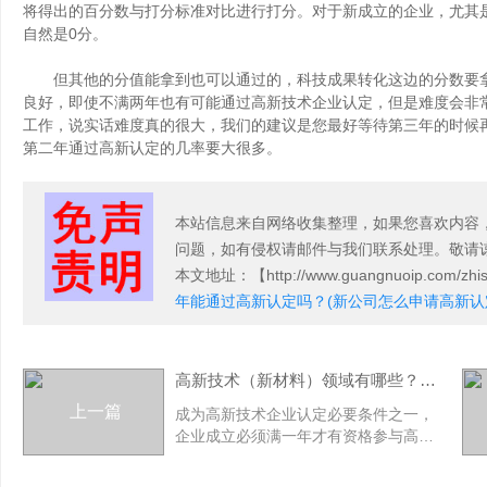
将得出的百分数与打分标准对比进行打分。对于新成立的企业，尤其
自然是0分。
但其他的分值能拿到也可以通过的，科技成果转化这边的分数要拿
良好，即使不满两年也有可能通过高新技术企业认定，但是难度会非
工作，说实话难度真的很大，我们的建议是您最好等待第三年的时候
第二年通过高新认定的几率要大很多。
本站信息来自网络收集整理，如果您喜欢内容
问题，如有侵权请邮件与我们联系处理。敬请
本文地址
：【http://www.guangnuoip.com/zhish
年能通过高新认定吗？(新公司怎么申请高新认
高新技术（新材料）领域有哪些？(高新技术领域新材料包括哪些)
上一篇
成为高新技术企业认定必要条件之一，
企业成立必须满一年才有资格参与高新
技术企业认定，但是不满两年参加高新
技术企业认定，就意味着这家企业在企