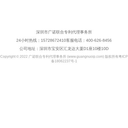
深圳市广诺联合专利代理事务所
24小时热线：
15728672410
客服电话：
400-626-8456
公司地址：深圳市宝安区汇龙达大厦D1座10楼10D
Copyright © 2022 广诺联合专利代理事务所 (www.guangnuoip.com) 版权所有
粤ICP
备18062237号-1