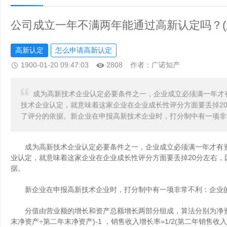
公司成立一年不满两年能通过高新认定吗？(
高新认定
怎么申请高新认定
1900-01-20 09:47:03
2808
作者：广诺知产
成为高新技术企业认定必要条件之一，企业成立必须满一年才
技术企业认定，就意味着这家企业在企业成长性评分方面要丢掉2
了评分的依据。新企业在申报高新技术企业时，打分制中有一项非
成为高新技术企业认定必要条件之一，企业成立必须满一年才有资
业认定，就意味着这家企业在企业成长性评分方面要丢掉20分左右
据。
新企业在
申报高新技术企业
时，打分制中有一项非常不利：企业的
分值由营业额的增长和资产总额增长两部分组成，算法分别为净资产增
末净资产÷第二年末净资产)-1 ，销售收入增长率=1/2(第二年销售收