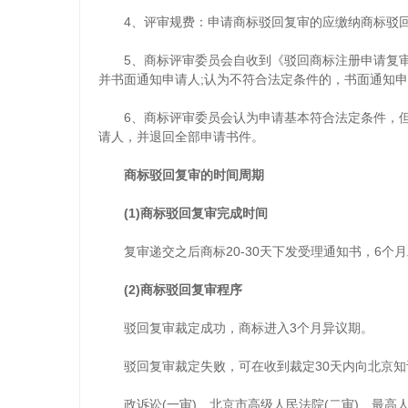
4、评审规费：申请商标驳回复审的应缴纳商标驳回复
5、商标评审委员会自收到《驳回商标注册申请复审
并书面通知申请人;认为不符合法定条件的，书面通知
6、商标评审委员会认为申请基本符合法定条件，但
请人，并退回全部申请书件。
商标驳回复审的时间周期
(1)商标驳回复审完成时间
复审递交之后商标20-30天下发受理通知书，6个
(2)商标驳回复审程序
驳回复审裁定成功，商标进入3个月异议期。
驳回复审裁定失败，可在收到裁定30天内向北京
知
政诉讼(一审)、北京市高级人民法院(二审)、最高人