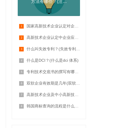
方法有哪些？(注册
商标需要什么步骤)
国家高新技术企业认定对企业从业人员有哪些要求？(高新技术企业认定条件有哪些)
高新技术企业认定中企业应属的领域及细分行业
什么叫失效专利？(失效专利和无效专利的区别)
什么是DCI？(什么是dci 体系)
专利技术交底书的撰写有哪些要求？
双软企业有效期是几年(双软企业证书有效期)
高新技术企业及中小高新技术企业的认证条件
韩国商标查询的流程是什么呢？(如何查询韩国商标)