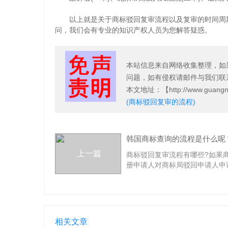
以上就是关于商标驳回复审流程以及复审的时间周期
问，我们会有专业的
知识产权
人员为您解答疑惑。
本站信息来自网络收集整理，如
问题，如有侵权请邮件与我们联
本文地址
：【http://www.guangn
(商标驳回复审的流程)
上一篇
商标驳回复审流程有哪些?如果
册申请人对商标局驳回申请人申
的商标的事实行为不服的，可以
法定期限内申请商标驳回复审。
回复审流程有哪些?申请商标驳
应依据《商标法》第三十二条和
评审规则》的规定进行。1、申
相关文章
格：必须是被商标局驳回商标注