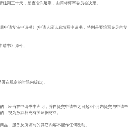
请延期三十天，是否准许延期，由商标评审委员会决定。
册申请复审申请书》(申请人应认真填写申请书，特别是要填写充足的复
申请书》原件。
是否在规定的时限内提出)。
的，应当在申请书中声明，并自提交申请书之日起3个月内提交与申请书
交的，视为放弃补充有关证据材料。
商品、服务及所填写的其它内容不能作任何改动。