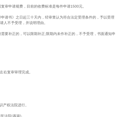
审申请规费，目前的收费标准是每件申请1500元。
申请书》之日起三十天内，经审查认为符合法定受理条件的，予以受理
申请人不予受理，并说明理由。
需要补正的，可以限期补正;限期内未作补正的，不予受理，书面通知申
月左右复审审理完成。
识产权
法院进行。
民法院(再审)。