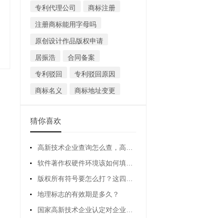
专利代理公司
商标注册
注册商标能用字母吗
原创设计作品版权申请
居振浩
合同备案
专利驳回
专利驳回原因
商标名义
商标地址变更
猜你喜欢
高新技术企业查询怎么查，高新技术企业查询网站是哪个？
软件著作权硬件环境该如何填写？有什么要求吗？
版权所有符号要怎么打？这四种方法都可以
地理标志的有效期是多久？
国家高新技术企业认定对企业从业人员有哪些要求？(高新技术企业认定条件有哪些)