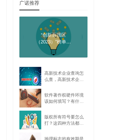
广诺推荐
“创新百强区
（2023）”榜单发
布！龙岗全国第六
高新技术企业查询怎
么查，高新技术企业
查询网站是哪个？
软件著作权硬件环境
该如何填写？有什么
要求吗？
版权所有符号要怎么
打？这四种方法都可
以
地理标志的有效期是