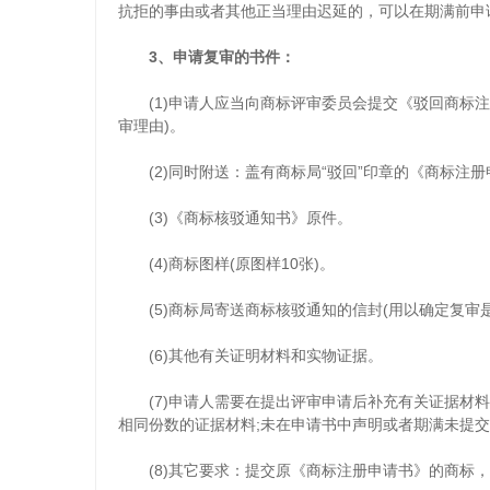
抗拒的事由或者其他正当理由迟延的，可以在期满前申
3、申请复审的书件：
(1)申请人应当向商标评审委员会提交《驳回商标注
审理由)。
(2)同时附送：盖有商标局“驳回”印章的《商标注册
(3)《商标核驳通知书》原件。
(4)商标图样(原图样10张)。
(5)商标局寄送商标核驳通知的信封(用以确定复审
(6)其他有关证明材料和实物证据。
(7)申请人需要在提出评审申请后补充有关证据材料
相同份数的证据材料;未在申请书中声明或者期满未提
(8)其它要求：提交原《商标注册申请书》的商标，