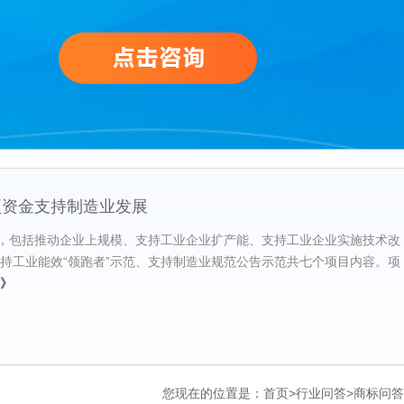
项资金支持制造业发展
，包括推动企业上规模、支持工业企业扩产能、支持工业企业实施技术改
持工业能效“领跑者”示范、支持制造业规范公告示范共七个项目内容。项
》
您现在的位置是：
首页
>
行业问答
>
商标问答