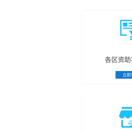
各区资助
立即