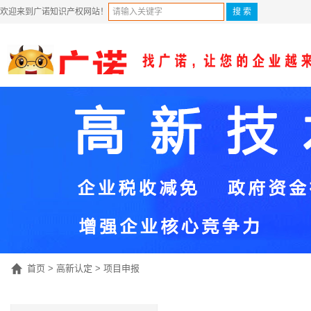
欢迎来到广诺知识产权网站！
首页
>
高新认定
>
项目申报