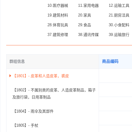
10.医疗器械
11.家用电器
12.运输工具
19.建筑材料
20.家具
21.厨房洁具
28.体育玩具
29.食品
30.小食配料
37.建筑修理
38.通讯传媒
39.运输旅行
商品编码
群组信息
【1801】- 皮革和人造皮革，裘皮
【1802】- 不属别类的皮革、人造皮革制品，箱子
及旅行袋，日用革制品
【1804】- 雨伞及其部件
【1805】- 手杖