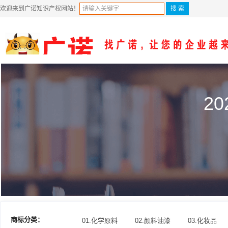
欢迎来到广诺知识产权网站！
2
商标分类：
01.化学原料
02.颜料油漆
03.化妆品